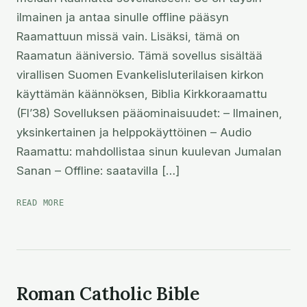
ilmainen ja antaa sinulle offline pääsyn
Raamattuun missä vain. Lisäksi, tämä on
Raamatun ääniversio. Tämä sovellus sisältää
virallisen Suomen Evankelisluterilaisen kirkon
käyttämän käännöksen, Biblia Kirkkoraamattu
(FI’38) Sovelluksen pääominaisuudet: – Ilmainen,
yksinkertainen ja helppokäyttöinen – Audio
Raamattu: mahdollistaa sinun kuulevan Jumalan
Sanan – Offline: saatavilla […]
RAAMATTU
READ MORE
SUOMEKSI
Roman Catholic Bible