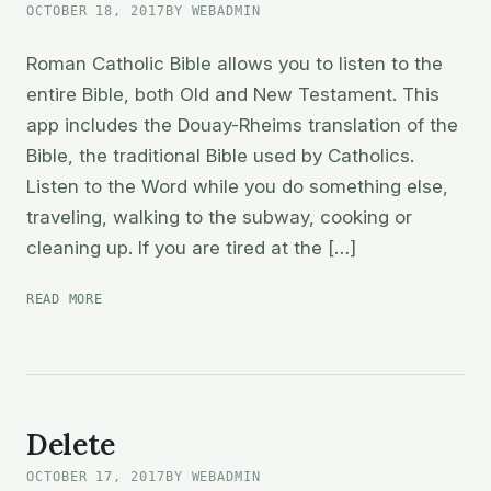
OCTOBER 18, 2017
BY WEBADMIN
Roman Catholic Bible allows you to listen to the
entire Bible, both Old and New Testament. This
app includes the Douay-Rheims translation of the
Bible, the traditional Bible used by Catholics.
Listen to the Word while you do something else,
traveling, walking to the subway, cooking or
cleaning up. If you are tired at the […]
ROMAN
READ MORE
CATHOLIC
BIBLE
Delete
OCTOBER 17, 2017
BY WEBADMIN