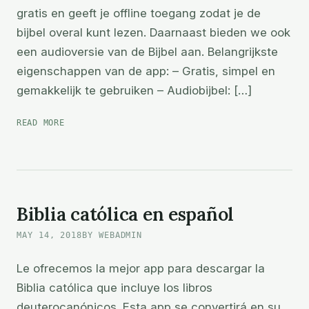
gratis en geeft je offline toegang zodat je de
bijbel overal kunt lezen. Daarnaast bieden we ook
een audioversie van de Bijbel aan. Belangrijkste
eigenschappen van de app: – Gratis, simpel en
gemakkelijk te gebruiken – Audiobijbel: […]
BIJBEL
READ MORE
APP
Biblia católica en español
MAY 14, 2018
BY WEBADMIN
Le ofrecemos la mejor app para descargar la
Biblia católica que incluye los libros
deuterocanónicos. Esta app se convertirá en su