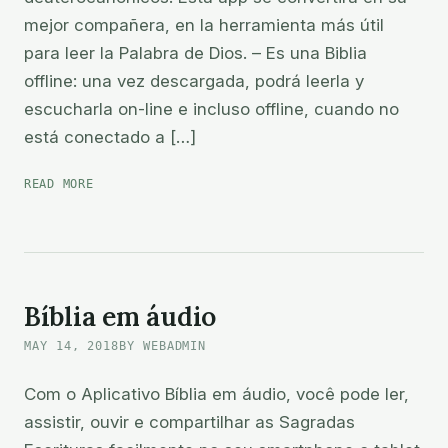
mejor compañera, en la herramienta más útil
para leer la Palabra de Dios. – Es una Biblia
offline: una vez descargada, podrá leerla y
escucharla on-line e incluso offline, cuando no
está conectado a […]
BIBLIA
READ MORE
CATÓLICA
EN
ESPAÑOL
Bíblia em áudio
MAY 14, 2018
BY WEBADMIN
Com o Aplicativo Bíblia em áudio, você pode ler,
assistir, ouvir e compartilhar as Sagradas