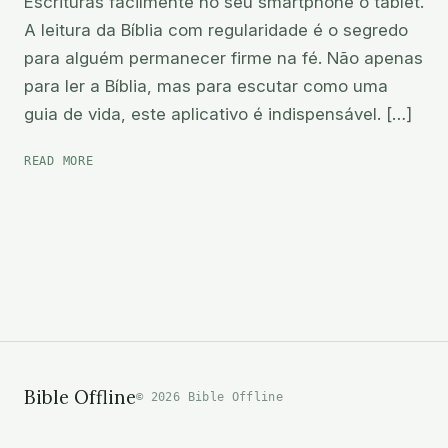
Escrituras facilmente no seu smartphone o tablet.
A leitura da Bíblia com regularidade é o segredo
para alguém permanecer firme na fé. Não apenas
para ler a Bíblia, mas para escutar como uma
guia de vida, este aplicativo é indispensável. […]
BÍBLIA
READ MORE
EM
ÁUDIO
Bible Offline
© 2026 Bible Offline