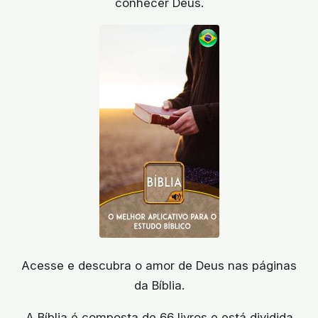
conhecer Deus.
Acesse e descubra o amor de Deus nas páginas
da Bíblia.
A Bíblia é composta de 66 livros e está dividida