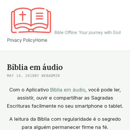
Skip
to
content
Bible Offline: Your journey with God
Privacy Policy
Home
Bíblia em áudio
MAY 14, 2018
BY WEBADMIN
Com o Aplicativo
Bíblia em áudio
, você pode ler,
assistir, ouvir e compartilhar as Sagradas
Escrituras facilmente no seu smartphone o tablet.
A leitura da Bíblia com regularidade é o segredo
para alguém permanecer firme na fé.