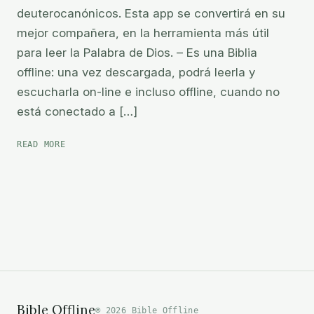
deuterocanónicos. Esta app se convertirá en su
mejor compañera, en la herramienta más útil
para leer la Palabra de Dios. – Es una Biblia
offline: una vez descargada, podrá leerla y
escucharla on-line e incluso offline, cuando no
está conectado a […]
BIBLIA
READ MORE
CATÓLICA
EN
ESPAÑOL
Bible Offline
© 2026 Bible Offline