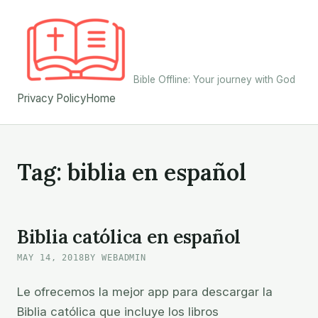
Skip
to
content
Bible Offline: Your journey with God
Privacy Policy
Home
Tag:
biblia en español
Biblia católica en español
MAY 14, 2018
BY WEBADMIN
Le ofrecemos la mejor app para descargar la
Biblia católica que incluye los libros